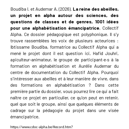
Boudiba I. et Audemar A. (2026).
La reine des abeilles,
un projet en alpha autour des sciences, des
questions de classes et de genres
, 1001 idées
pour une alphabétisation émancipatrice
, Collectif
Alpha. Ce dossier pédagogique est polyphonique. Il s'y
trouve rassemblées les voix de plusieurs acteurices :
Ibtissame Boudiba, formatrice au Collectif Alpha qui a
mené le projet dont il est question ici, Hafid Jouhri,
apiculteur-animateur, le groupe de participant·e·s à la
formation en alphabétisation et Aurélie Audemar du
centre de documentation du Collectif Alpha. Pourquoi
s'intéresser aux abeilles et à leur manière de vivre, dans
des formations en alphabétisation ? Dans cette
première partie du dossier, vous pourrez lire ce qui a fait
naître ce projet en particulier, ce qu'on peut en retenir,
quel que soit le groupe, ainsi que quelques éléments de
cadrage sur la pédagogie du projet dans une visée
émancipatrice.
https://www.cdoc-alpha.be/Record.htm?