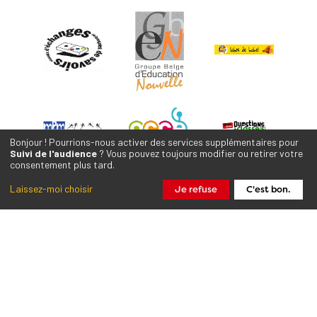
Bonjour ! Pourrions-nous activer des services supplémentaires pour
Suivi de l'audience
? Vous pouvez toujours modifier ou retirer votre
consentement plus tard.
Laissez-moi choisir
Je refuse
C'est bon.