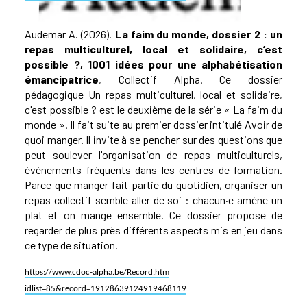
Audemar A. (2026).
La faim du monde, dossier 2 : un
repas multiculturel, local et solidaire, c’est
possible ?
, 1001 idées pour une alphabétisation
émancipatrice
, Collectif Alpha. Ce dossier
pédagogique Un repas multiculturel, local et solidaire,
c'est possible ? est le deuxième de la série « La faim du
monde ». Il fait suite au premier dossier intitulé Avoir de
quoi manger. Il invite à se pencher sur des questions que
peut soulever l'organisation de repas multiculturels,
événements fréquents dans les centres de formation.
Parce que manger fait partie du quotidien, organiser un
repas collectif semble aller de soi : chacun·e amène un
plat et on mange ensemble. Ce dossier propose de
regarder de plus près différents aspects mis en jeu dans
ce type de situation.
https://www.cdoc-alpha.be/Record.htm
idlist=85&record=19128639124919468119