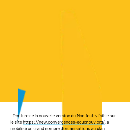
L’écriture de la nouvelle version du Manifeste, lisible sur
le site
https://new.convergences-educnouv.org/
, a
mobilisé un grand nombre d’organisations au plan