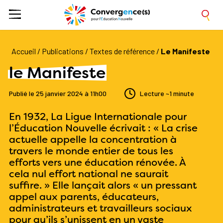
Accueil
/
Publications
/
Textes de référence
/
le Manifeste
le Manifeste
Publié le
25 janvier 2024
à
11h00
Lecture
~1 minute
En 1932, La Ligue Internationale pour
l’Éducation Nouvelle écrivait
: « La crise
actuelle appelle la concentration à
travers le monde entier de tous les
efforts vers une éducation rénovée. À
cela nul effort national ne saurait
suffire. »
Elle lançait alors
« un pressant
appel aux parents, éducateurs,
administrateurs et travailleurs sociaux
pour qu’ils s’unissent en un vaste