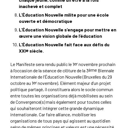
inachevé et complet
L’Éducation Nouvelle milite pour une école
ouverte et démocratique
L’Éducation Nouvelle s’engage pour mettre en
œuvre une vision globale de l’éducation
L’Éducation Nouvelle fait face aux défis du
e
XXI
siècle
.
er
Le Manifeste sera rendu public le 1
novembre prochain
ème
à l’occasion de la séance de clôture de la 3
Biennale
Internationale de l’Éducation Nouvelle (Bruxelles du 29
er
octobre au 1
novembre). Elément majeur d’un projet
politique partagé, il constituera alors le socle commun
entre toutes les organisations déjà mobilisées au sein
de Convergence(s) mais également pour toutes celles
qui souhaiteront intégrer cette grande dynamique
internationale. Car faire alliance, mobiliser les
organisations de tous pays qui agissent au quotidien
selon de mêmes principes et valeurs est une nécessité