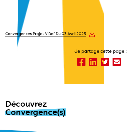
Convergences Projet V Def Du 03 Avril 2023
Je partage cette page :
Découvrez
Convergence(s)