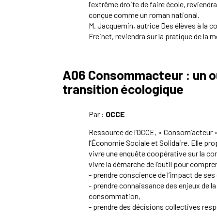
l'extrême droite de faire école, reviendr
conçue comme un roman national.
M. Jacquemin, autrice Des élèves à la 
Freinet, reviendra sur la pratique de la 
A06 Consommacteur : un out
transition écologique
Par :
OCCE
Ressource de l’OCCE, « Consom’acteur » 
l’Économie Sociale et Solidaire. Elle pr
vivre une enquête coopérative sur la c
vivre la démarche de l’outil pour co
mpren
-
prendre conscience de l’impact de ses 
-
prendre connaissance des enjeux de la 
consommation,
-
prendre des décisions collectives res