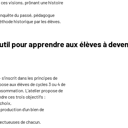
a ces visions, prônant une histoire
conquête du passé, pédagogue
méthode historique par les élèves.
il pour apprendre aux élèves à deveni
s’inscrit dans les principes de
opose aux élèves de cycles 3 ou 4 de
onsommation. L’atelier propose de
dre ces trois objectifs :
choix,
production d’un bien de
pectueuses de chacun.