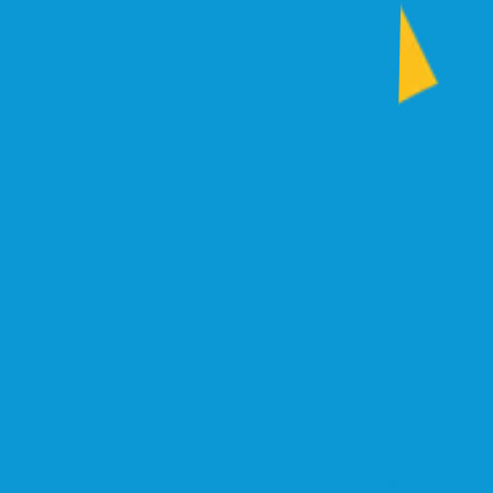
Le programme
Interview de Philippe Meirieu