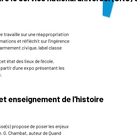
e travaille sur une réappropriation
rmations et réfléchit sur l’ingérence
(réarmement civique, label classe
t état des lieux de l’école.
à partir d’une expo présentant les
.
et enseignement de l'histoire
asse(s) propose de poser les enjeux
re. G. Chambat, auteur de Quand