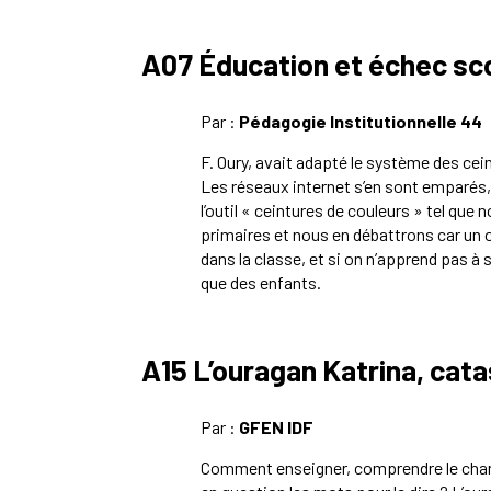
A07 Éducation et échec scol
Par :
Pédagogie Institutionnelle 44
F. Oury, avait adapté le système des cein
Les réseaux internet s’en sont emparés
l’outil « ceintures de couleurs » tel que 
primaires et nous en débattrons
car un o
dans la classe, et si on n’apprend pas à s
que des enfants.
A15 L’ouragan Katrina, cata
Par :
GFEN IDF
Comment enseigner, comprendre le
cha