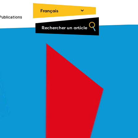
Publications
Rechercher un article
Publications
Ce qui fait débat
Textes de référence
Presse
Publications 2026