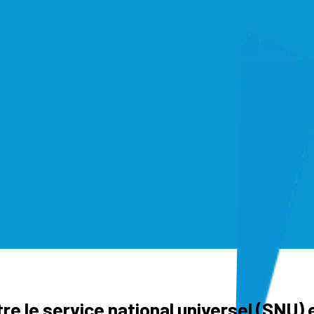
re le service national universel (SNU) 