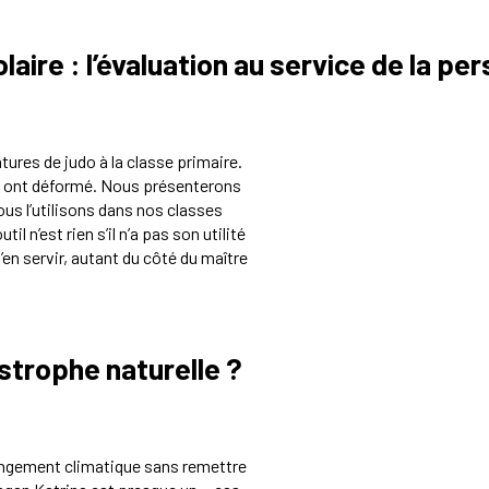
aire : l’évaluation au service de la pe
tures de judo à la classe primaire.
, ont déformé. Nous présenterons
nous l’utilisons dans nos classes
util n’est rien s’il n’a pas son utilité
’en servir, autant du côté du maître
strophe naturelle ?
ngement climatique sans remettre