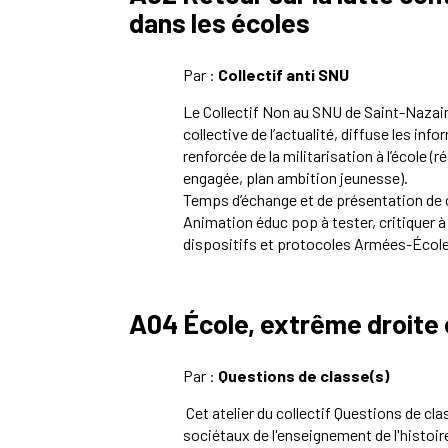
dans les écoles
Par :
Collectif anti SNU
Le Collectif Non au SNU de Saint
-
Nazair
collective de l’actualité, diffuse les info
renforcée de la militarisation à l’école 
engagée, plan ambition je
unesse).
Temps d’échange et de présentation de ce
Animation
éduc pop
à tester, critiquer 
dispositifs et protocoles Armées
-
École
A04 École, extrême droite 
Par :
Questions de classe(s)
Cet atelier du collectif Questions de cl
sociétaux de l'enseignement de l'histoi