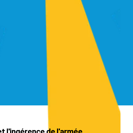
et l'ingérence de l'armée